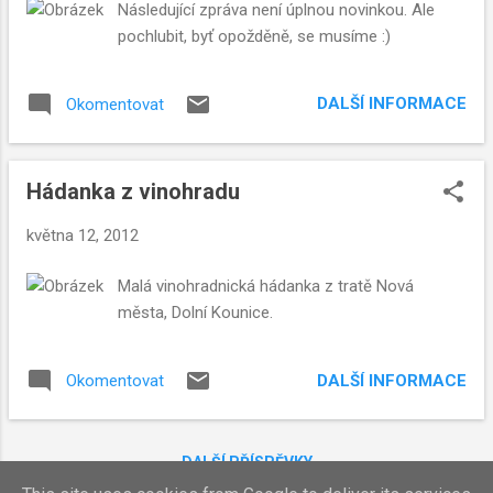
Následující zpráva není úplnou novinkou. Ale
pochlubit, byť opožděně, se musíme :)
DALŠÍ INFORMACE
Okomentovat
Hádanka z vinohradu
května 12, 2012
Malá vinohradnická hádanka z tratě Nová
města, Dolní Kounice.
DALŠÍ INFORMACE
Okomentovat
DALŠÍ PŘÍSPĚVKY