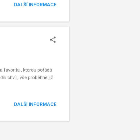
DALŠÍ INFORMACE
la favorita , kterou pořádá
ní chvíli, vše proběhne již
DALŠÍ INFORMACE