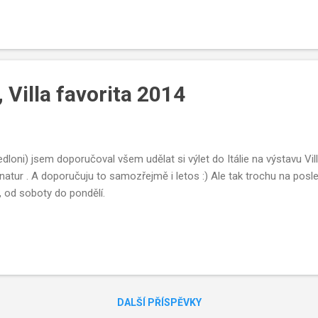
a, Villa favorita 2014
ředloni) jsem doporučoval všem udělat si výlet do Itálie na výstavu Vil
natur . A doporučuju to samozřejmě i letos :) Ale tak trochu na posled
, od soboty do pondělí.
DALŠÍ PŘÍSPĚVKY