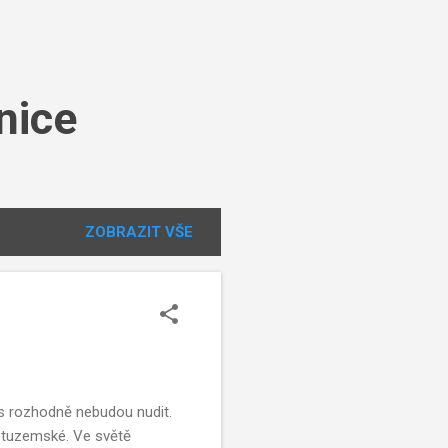
nice
ZOBRAZIT VŠE
ás rozhodně nebudou nudit.
i tuzemské. Ve světě