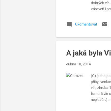
dobrých vín 
zároveň i pr
Okomentovat
A jaká byla V
dubna 10, 2014
(C) jedna pa
přibyl venko
vín, zhruba 
tomu 5 vín o
neplatiči ;)