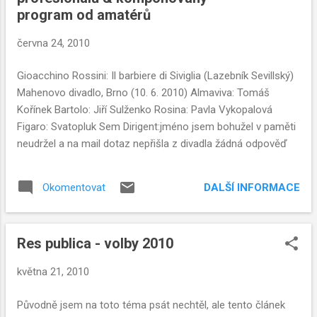
program od amatérů
června 24, 2010
Gioacchino Rossini: Il barbiere di Siviglia (Lazebník Sevillský)
Mahenovo divadlo, Brno (10. 6. 2010) Almaviva: Tomáš
Kořínek Bartolo: Jiří Sulženko Rosina: Pavla Vykopalová
Figaro: Svatopluk Sem Dirigent:jméno jsem bohužel v paměti
neudržel a na mail dotaz nepřišla z divadla žádná odpověď
DALŠÍ INFORMACE
Okomentovat
Res publica - volby 2010
května 21, 2010
Původně jsem na toto téma psát nechtěl, ale tento článek