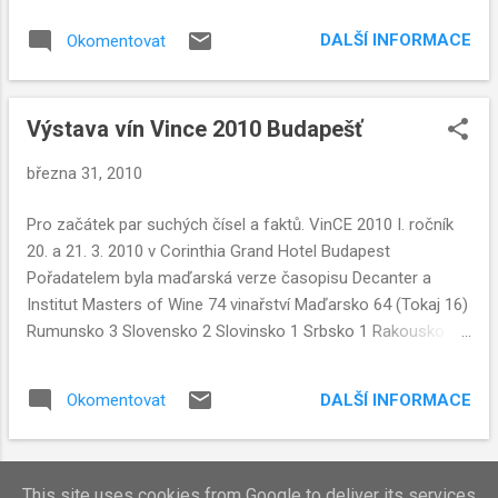
DALŠÍ INFORMACE
Okomentovat
Výstava vín Vince 2010 Budapešť
března 31, 2010
Pro začátek par suchých čísel a faktů. VinCE 2010 I. ročník
20. a 21. 3. 2010 v Corinthia Grand Hotel Budapest
Pořadatelem byla maďarská verze časopisu Decanter a
Institut Masters of Wine 74 vinařství Maďarsko 64 (Tokaj 16)
Rumunsko 3 Slovensko 2 Slovinsko 1 Srbsko 1 Rakousko 1
ostatní 2
DALŠÍ INFORMACE
Okomentovat
This site uses cookies from Google to deliver its services