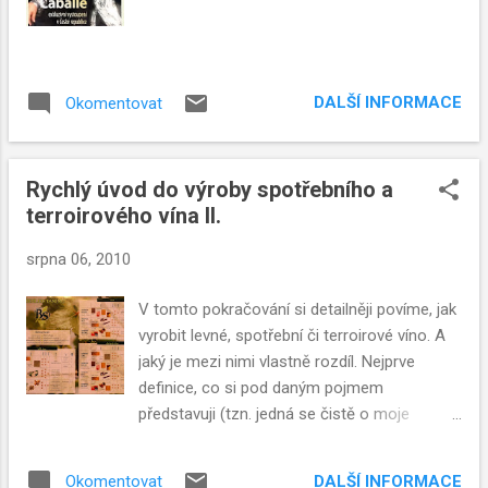
DALŠÍ INFORMACE
Okomentovat
Rychlý úvod do výroby spotřebního a
terroirového vína II.
srpna 06, 2010
V tomto pokračování si detailněji povíme, jak
vyrobit levné, spotřební či terroirové víno. A
jaký je mezi nimi vlastně rozdíl. Nejprve
definice, co si pod daným pojmem
představuji (tzn. jedná se čistě o moje
osobní pojetí kategorií vín)
DALŠÍ INFORMACE
Okomentovat