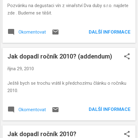
Pozvánku na degustaci vín z vinařství Dva duby s.r.o. najdete
zde . Budeme se těšit.
DALŠÍ INFORMACE
Okomentovat
Jak dopadl ročník 2010? (addendum)
října 29, 2010
Ještě bych se trochu vrátil k předchozímu článku o ročníku
2010.
DALŠÍ INFORMACE
Okomentovat
Jak dopadl ročník 2010?